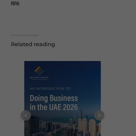
结论
Related reading