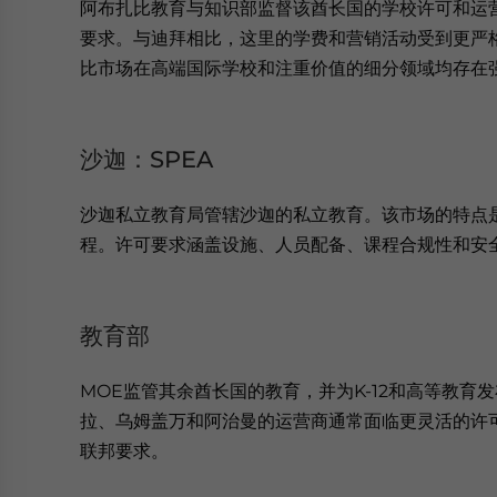
阿布扎比教育与知识部监督该酋长国的学校许可和运营
要求。与迪拜相比，这里的学费和营销活动受到更严
比市场在高端国际学校和注重价值的细分领域均存在
沙迦：SPEA
沙迦私立教育局管辖沙迦的私立教育。该市场的特点
程。许可要求涵盖设施、人员配备、课程合规性和安
教育部
MOE监管其余酋长国的教育，并为K-12和高等教
拉、乌姆盖万和阿治曼的运营商通常面临更灵活的许
联邦要求。