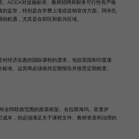
。ADEK对设施标准、教师招聘和财务可行性有严格
格的监管，特别是在学费上涨或促销宣传方面。阿布扎
强劲机遇，尤其是在郊区和新兴区域。
是对经济实惠的国际课程的需求，包括英国和印度课
全标准。运营商必须保持定期报告并接受定期检查。
育发布全阿联酋范围的政策框架。在拉斯海玛、富查伊
可成本，但必须满足关于课程文件、教师资质和治理的