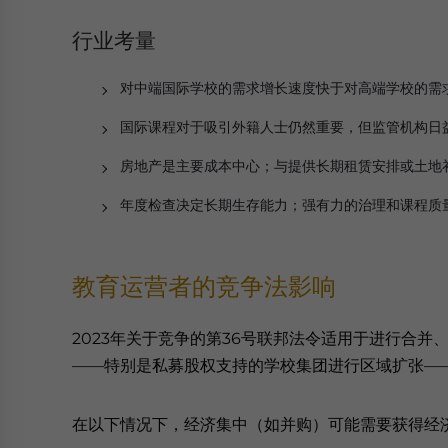
行业考量
对中端国际学校的需求增长速度快于对高端学校的需求
国际课程对于吸引外籍人士仍然重要，但监管机构日益
房地产是主要成本中心；与提供长期租赁安排或土地
年度检查决定长期生存能力；强有力的治理和课程质
教育运营者的竞争法影响
2023年关于竞争的第36号联邦法令适用于进行合
——特别是私募股权支持的学校集团进行区域扩张—
在以下情况下，经济集中（如并购）可能需要获得经