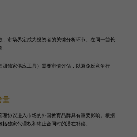
散，市场界定成为投资者的关键分析环节。在同一酋长
查。
集团独家供应工具）需要审慎评估，以避免反竞争行
考量
管理协议进入市场的外国教育品牌具有重要影响。根据
包括独家代理权和终止合同时的潜在补偿。