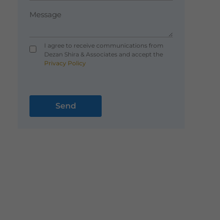
I agree to receive communications from
Dezan Shira & Associates and accept the
Privacy Policy