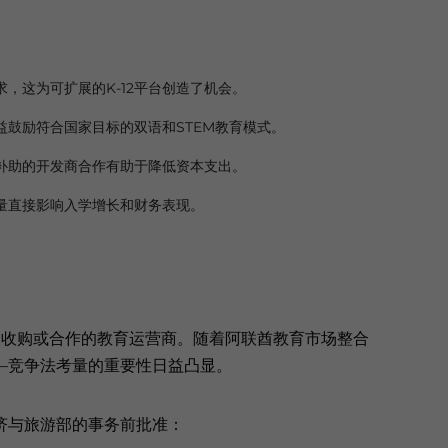
，这为可扩展的K-12平台创造了机会。
鼓励符合国家目标的双语和STEM教育模式。
补助的开发商合作有助于降低资本支出。
量直接影响入学增长和财务表现。
并、收购或合作的教育运营商。随着阿联酋教育市场整合
—竞争法考量的重要性日益凸显。
济与旅游部的事务前批准：