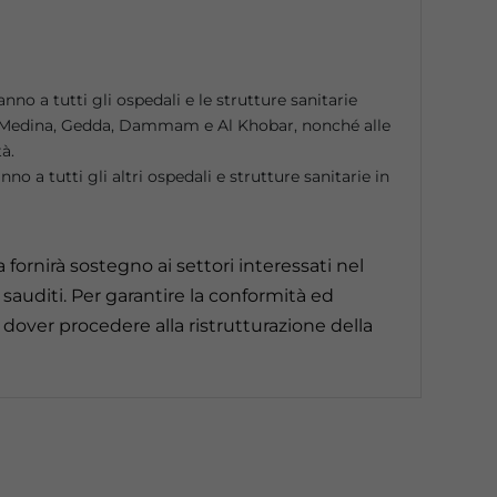
anno a tutti gli ospedali e le strutture sanitarie
ca, Medina, Gedda, Dammam e Al Khobar, nonché alle
tà.
no a tutti gli altri ospedali e strutture sanitarie in
a fornirà sostegno ai settori interessati nel
sauditi. Per garantire la conformità ed
o dover procedere alla ristrutturazione della