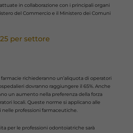
attuate in collaborazione con i principali organi
Ministero del Commercio e il Ministero dei Comuni
025 per settore
lle farmacie richiederanno un’aliquota di operatori
i ospedalieri dovranno raggiungere il 65%. Anche
anno un aumento nella preferenza della forza
atori locali. Queste norme si applicano alle
 nelle professioni farmaceutiche.
ita per le professioni odontoiatriche sarà