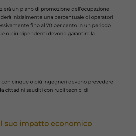
inizierà un piano di promozione dell’ocupazione
hiederà inizialmente una percentuale di operatori
ssivamente fino al 70 per cento in un periodo
ue o più dipendenti devono garantire la
ato con cinque o più ingegneri devono prevedere
 cittadini sauditi con ruoli tecnici di
 il suo impatto economico