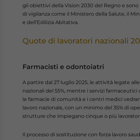
gli obiettivi della Vision 2030 del Regno e sono 
di vigilanza come il Ministero della Salute, il 
e dell’Edilizia Abitativa.
Quote di lavoratori nazionali 2
Farmacisti e odontoiatri
A partire dal 27 luglio 2025, le attività legate a
nazionali del 55%, mentre i servizi farmaceutic
le farmacie di comunità e i centri medici vedr
lavoro nazionale, con un minimo del 35% di oper
strutture che impiegano cinque o più lavoratori
Il processo di sostituzione con forza lavoro saud