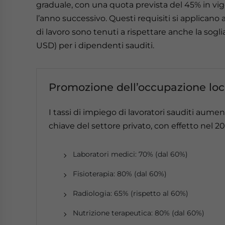
graduale, con una quota prevista del 45% in vig
l’anno successivo. Questi requisiti si applicano 
di lavoro sono tenuti a rispettare anche la sogl
USD) per i dipendenti sauditi.
Promozione dell’occupazione loca
I tassi di impiego di lavoratori sauditi aume
chiave del settore privato, con effetto nel 20
Laboratori medici: 70% (dal 60%)
Fisioterapia: 80% (dal 60%)
Radiologia: 65% (rispetto al 60%)
Nutrizione terapeutica: 80% (dal 60%)