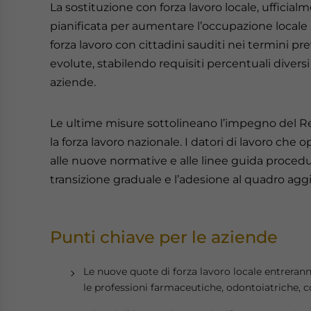
La sostituzione con forza lavoro locale, uffici
pianificata per aumentare l’occupazione locale 
forza lavoro con cittadini sauditi nei termini prev
evolute, stabilendo requisiti percentuali diversi
aziende.
Le ultime misure sottolineano l’impegno del Re
la forza lavoro nazionale. I datori di lavoro che 
alle nuove normative e alle linee guida proced
transizione graduale e l’adesione al quadro aggi
Punti chiave per le aziende
Le nuove quote di forza lavoro locale entreranno
le professioni farmaceutiche, odontoiatriche, co