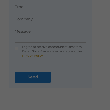
I agree to receive communications from
Dezan Shira & Associates and accept the
Privacy Policy