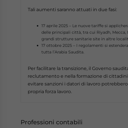
Tali aumenti saranno attuati in due fasi:
17 aprile 2025 – Le nuove tariffe si applicher
delle principali città, tra cui Riyadh, Mec
grandi strutture sanitarie site in altre locali
17 ottobre 2025 – I regolamenti si estenderan
tutta l’Arabia Saudita.
Per facilitare la transizione, il Governo saudit
reclutamento e nella formazione di cittadini 
evitare sanzioni i datori di lavoro potrebber
propria forza lavoro.
Professioni contabili