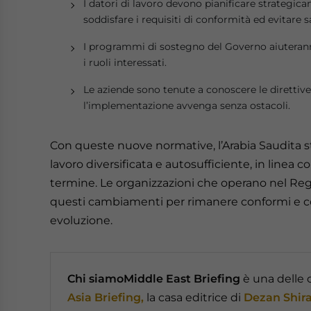
I datori di lavoro devono pianificare strategic
soddisfare i requisiti di conformità ed evitare s
I programmi di sostegno del Governo aiuteranno
i ruoli interessati.
Le aziende sono tenute a conoscere le direttiv
l’implementazione avvenga senza ostacoli.
Con queste nuove normative, l’Arabia Saudita st
lavoro diversificata e autosufficiente, in linea 
termine. Le organizzazioni che operano nel Re
questi cambiamenti per rimanere conformi e co
evoluzione.
Chi siamo
Middle East Briefing
è una delle 
Asia Briefing,
la casa editrice di
Dezan Shira