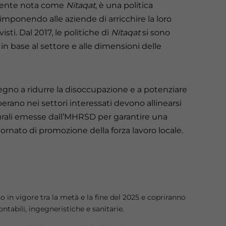
almente nota come
Nitaqat
, è una politica
imponendo alle aziende di arricchire la loro
isti. Dal 2017, le politiche di
Nitaqat
si sono
 in base al settore e alle dimensioni delle
gno a ridurre la disoccupazione e a potenziare
operano nei settori interessati devono allinearsi
urali emesse dall’MHRSD per garantire una
ornato di promozione della forza lavoro locale.
 in vigore tra la metà e la fine del 2025 e copriranno
ntabili, ingegneristiche e sanitarie.