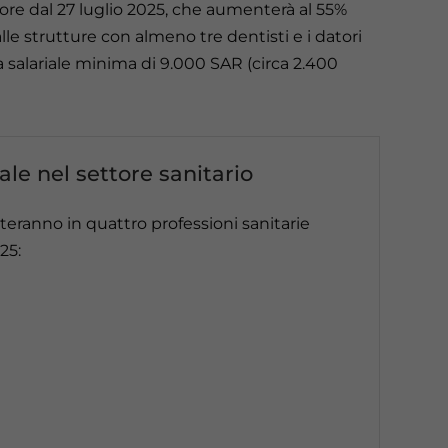
ore dal 27 luglio 2025, che aumenterà al 55%
alle strutture con almeno tre dentisti e i datori
ia salariale minima di 9.000 SAR (circa 2.400
le nel settore sanitario
nteranno in quattro professioni sanitarie
25: