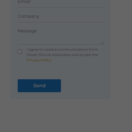
I agree to receive communications from
Dezan Shira & Associates and accept the
Privacy Policy