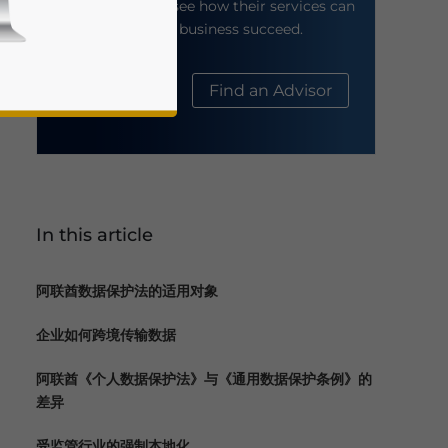
their website to see how their services can
help your business succeed.
About Us
Find an Advisor
In this article
business news and updates for Asia!
阿联酋数据保护法的适用对象
企业如何跨境传输数据
阿联酋《个人数据保护法》与《通用数据保护条例》的
差异
受监管行业的强制本地化