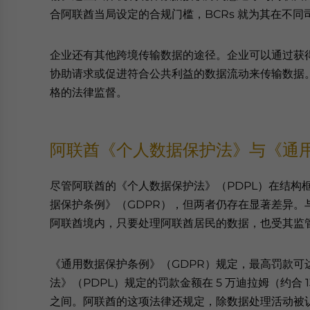
合阿联酋当局设定的合规门槛，BCRs 就为其在不
企业还有其他跨境传输数据的途径。企业可以通过获
协助请求或促进符合公共利益的数据流动来传输数据
格的法律监督。
阿联酋《个人数据保护法》与《通
尽管阿联酋的《个人数据保护法》（PDPL）在结构
据保护条例》（GDPR），但两者仍存在显著差异。与 
阿联酋境内，只要处理阿联酋居民的数据，也受其监
《通用数据保护条例》（GDPR）规定，最高罚款可
法》（PDPL）规定的罚款金额在 5 万迪拉姆（约合 136
之间。阿联酋的这项法律还规定，除数据处理活动被