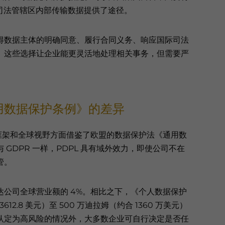
同司法管辖区内部传输数据提供了途径。
得数据主体的明确同意、履行合同义务、响应国际司法
。这些选择让企业能更灵活地处理相关事务，但需要严
用数据保护条例》的差异
框架和全球视野方面借鉴了欧盟的数据保护法《通用数
GDPR 一样，PDPL 具有域外效力，即使公司不在
管。
达公司全球营业额的 4%。相比之下，《个人数据保护
12.8 美元）至 500 万迪拉姆（约合 1360 万美元）
认定为高风险的情况外，大多数企业可自行决定是否任