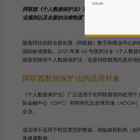
issue.
阿联酋《个人数据保护法》对企业处理个人数据和跨
业规则以及在新的法律制度下企业应如何管理第三方
随着阿拉伯联合酋长国（阿联酋）数字和商业中心的
国际标准接轨。2021 年第 45 号联邦法令《个人数据保护
国首部联邦个人数据保护法，也是阿联酋境内及跨境
阿联酋数据保护法的适用对象
Yes, I have read the
P
- case se
《个人数据保护法》广泛适用于在阿联酋境内处理个
际金融中心（DIFC）和阿布扎比全球市场（ADG
企业。
该法律不适用于特定类型的数据，例如政府机构（如
及健康数据。