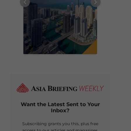
Want the Latest Sent to Your
Inbox?
Subscribing grants you this, plus free
access to our articles and magazines.