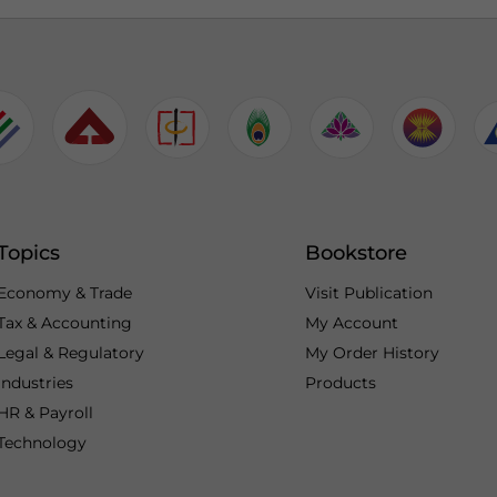
Topics
Bookstore
Economy & Trade
Visit Publication
Tax & Accounting
My Account
Legal & Regulatory
My Order History
Industries
Products
HR & Payroll
Technology