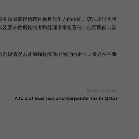
服务领域值得信赖且极具竞争力的枢纽。该法通过为跨
以及要求数据控制者和处理者承担责任，使阿联酋与国
。
录合规情况以及加强数据保护治理的企业，将会在不断
Next Article
A to Z of Business and Corporate Tax in Qatar